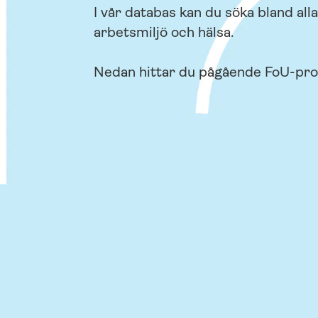
I vår databas kan du söka bland al
arbetsmiljö och hälsa.
Nedan hittar du pågående FoU-prog