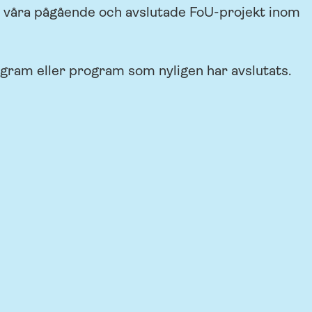
la våra pågående och avslutade FoU-projekt inom
ram eller program som nyligen har avslutats.