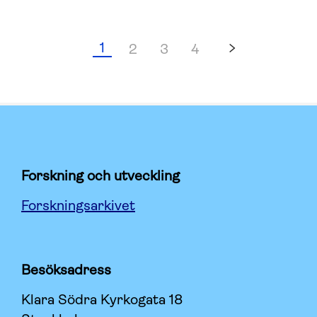
1
2
3
4
Forskning och utveckling
Forskningsarkivet
Besöksadress
Klara Södra Kyrkogata 18