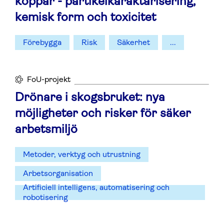
koppar - partikelkaraktärisering,
kemisk form och toxicitet
Förebygga
Risk
Säkerhet
...
FoU-projekt
Drönare i skogsbruket: nya
möjligheter och risker för säker
arbetsmiljö
Metoder, verktyg och utrustning
Arbetsorganisation
Artificiell intelligens, automatisering och
robotisering