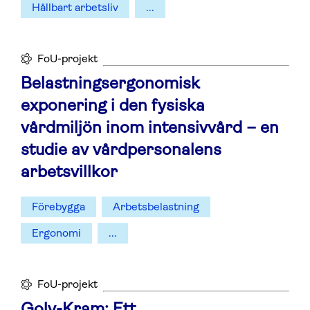
Hållbart arbetsliv
...
FoU-projekt
Belastningsergonomisk
exponering i den fysiska
vårdmiljön inom intensivvård – en
studie av vårdpersonalens
arbetsvillkor
Förebygga
Arbetsbelastning
Ergonomi
...
FoU-projekt
Golv-Kram: Ett