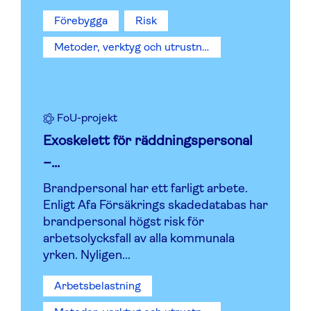
Förebygga
Risk
Metoder, verktyg och utrustning
FoU-projekt
Exoskelett för räddningspersonal
–...
Brandpersonal har ett farligt arbete.
Enligt Afa Försäkrings skadedatabas har
brandpersonal högst risk för
arbetsolycksfall av alla kommunala
yrken. Nyligen...
Arbetsbelastning