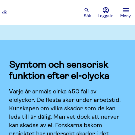
Sök
Logga in
Meny
Symtom och sensorisk
funktion efter el-olycka
Varje år anmäls cirka 450 fall av
elolyckor. De flesta sker under arbetstid.
Kunskapen om vilka skador som de kan
leda till är dålig. Man vet dock att nerver
kan skadas av el. Forskarna bakom
projektet har undersökt skador i det