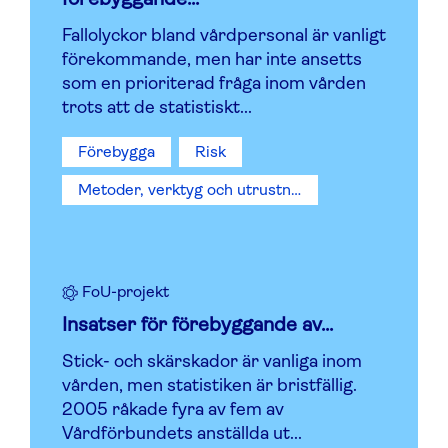
Fallolyckor bland vårdpersonal är vanligt
förekommande, men har inte ansetts
som en prioriterad fråga inom vården
trots att de statistiskt...
Förebygga
Risk
Metoder, verktyg och utrustning
FoU-projekt
Insatser för förebyggande av...
Stick- och skärskador är vanliga inom
vården, men statistiken är bristfällig.
2005 råkade fyra av fem av
Vårdförbundets anställda ut...