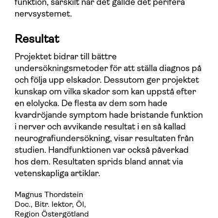
funktion, särskilt när det gällde det perifera
nervsystemet.
Resultat
Projektet bidrar till bättre
undersökningsmetoder för att ställa diagnos på
och följa upp elskador. Dessutom ger projektet
kunskap om vilka skador som kan uppstå efter
en elolycka. De flesta av dem som hade
kvardröjande symptom hade bristande funktion
i nerver och avvikande resultat i en så kallad
neurografiundersökning, visar resultaten från
studien. Handfunktionen var också påverkad
hos dem. Resultaten sprids bland annat via
vetenskapliga artiklar.
Magnus Thordstein
Doc., Bitr. lektor, Öl
,
Region Östergötland