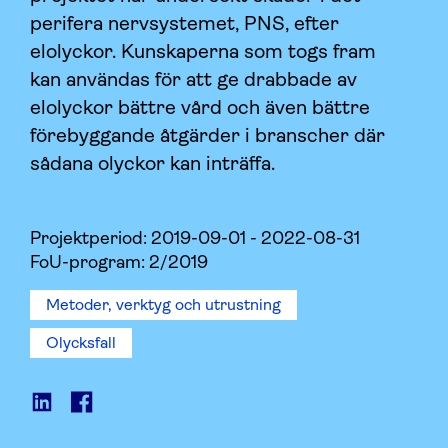
perifera nervsystemet, PNS, efter
elolyckor. Kunskaperna som togs fram
kan användas för att ge drabbade av
elolyckor bättre vård och även bättre
förebyggande åtgärder i branscher där
sådana olyckor kan inträffa.
Projektperiod:
2019-09-01 - 2022-08-31
FoU-program: 2/2019
Metoder, verktyg och utrustning
Olycksfall