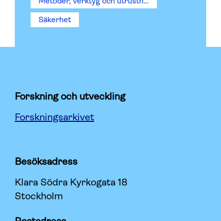
Metoder, verktyg och utrustning
Säkerhet
Forskning och utveckling
Forskningsarkivet
Besöksadress
Klara Södra Kyrkogata 18
Stockholm