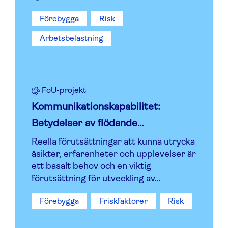
Förebygga
Risk
Arbetsbelastning
FoU-projekt
Kommunikationskapabilitet:
Betydelser av flödande...
Reella förutsättningar att kunna utrycka
åsikter, erfarenheter och upplevelser är
ett basalt behov och en viktig
förutsättning för utveckling av...
Förebygga
Friskfaktorer
Risk