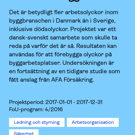
Det är betydligt fler arbetsolyckor inom
byggbranschen i Danmark än i Sverige,
inklusive dödsolyckor. Projektet var ett
dansk-svenskt samarbete som skulle ta
reda på varför det är så. Resultaten kan
användas för att förebygga olyckor på
byggarbetsplatser. Undersökningen är
en fortsättning av en tidigare studie som
fått anslag från AFA Försäkring.
Projektperiod:
2017-01-01 - 2017-12-31
FoU-program: 4/2016
Ledning och styrning
Arbetsorganisation
Säkerhet