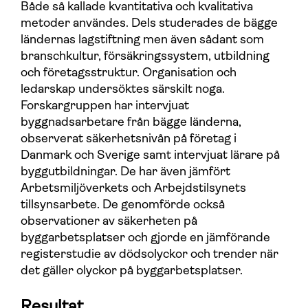
Både så kallade kvantitativa och kvalitativa
metoder användes. Dels studerades de bägge
ländernas lagstiftning men även sådant som
branschkultur, försäkringssystem, utbildning
och företagsstruktur. Organisation och
ledarskap undersöktes särskilt noga.
Forskargruppen har intervjuat
byggnadsarbetare från bägge länderna,
observerat säkerhetsnivån på företag i
Danmark och Sverige samt intervjuat lärare på
byggutbildningar. De har även jämfört
Arbetsmiljöverkets och Arbejdstilsynets
tillsynsarbete. De genomförde också
observationer av säkerheten på
byggarbetsplatser och gjorde en jämförande
registerstudie av dödsolyckor och trender när
det gäller olyckor på byggarbetsplatser.
Resultat