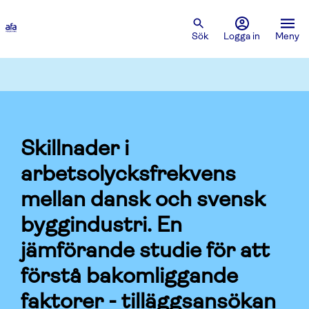
Sök
Logga in
Meny
Skillnader i
arbetsolycksfrekvens
mellan dansk och svensk
byggindustri. En
jämförande studie för att
förstå bakomliggande
faktorer - tilläggsansökan