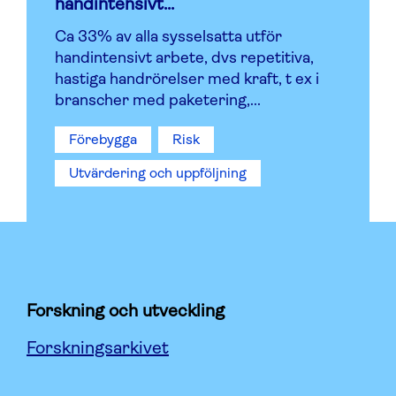
handintensivt...
Ca 33% av alla sysselsatta utför
handintensivt arbete, dvs repetitiva,
hastiga handrörelser med kraft, t ex i
branscher med paketering,...
Förebygga
Risk
Utvärdering och uppföljning
Forskning och utveckling
Forskningsarkivet