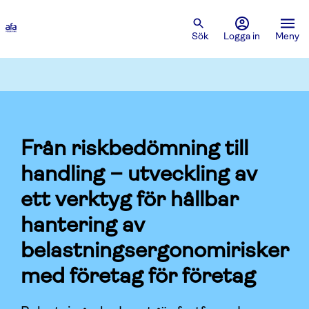
Sök
Logga in
Meny
Från riskbedömning till
handling – utveckling av
ett verktyg för hållbar
hantering av
belastningsergonomirisker
med företag för företag