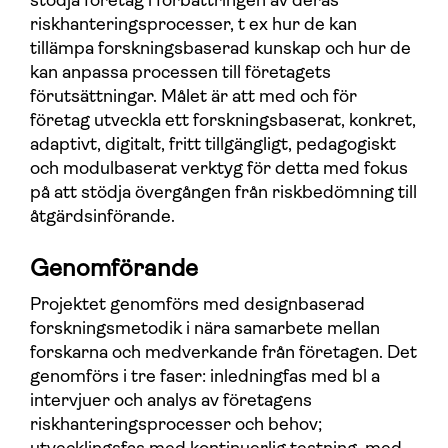
stödja företag i förbättringen av deras
riskhanteringsprocesser, t ex hur de kan
tillämpa forskningsbaserad kunskap och hur de
kan anpassa processen till företagets
förutsättningar. Målet är att med och för
företag utveckla ett forskningsbaserat, konkret,
adaptivt, digitalt, fritt tillgängligt, pedagogiskt
och modulbaserat verktyg för detta med fokus
på att stödja övergången från riskbedömning till
åtgärdsinförande.
Genomförande
Projektet genomförs med designbaserad
forskningsmetodik i nära samarbete mellan
forskarna och medverkande från företagen. Det
genomförs i tre faser: inledningfas med bl a
intervjuer och analys av företagens
riskhanteringsprocesser och behov;