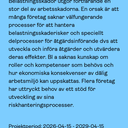
Belastningsskador utgör fortfarande en
stor del av arbetsskadorna. En orsak är att
många företag saknar välfungerande
processer för att hantera
belastningsskaderisker och speciellt
delprocesser för åtgärdsinförande dvs att
utveckla och införa åtgärder och utvärdera
deras effekter. Bl a saknas kunskap om
roller och kompetenser som behövs och
hur ekonomiska konsekvenser av dålig
arbetsmiljö kan uppskattas. Flera företag
har uttryckt behov av ett stöd för
utveckling av sina
riskhanteringsprocesser.
Projektperiod:
2026-04-15 - 2029-04-15