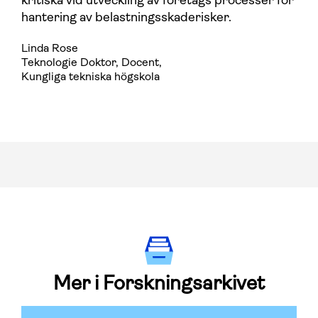
kritiska vid utveckling av företags processer för
hantering av belastningsskaderisker.
Linda Rose
Teknologie Doktor, Docent
,
Kungliga tekniska högskola
Mer i Forskningsarkivet