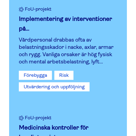
FoU-projekt
Implementering av interventioner
på...
Vårdpersonal drabbas ofta av
belastningsskador i nacke, axlar, armar
och rygg. Vanliga orsaker är hög fysisk
och mental arbetsbelastning, lyft...
Förebygga
Risk
Utvärdering och uppföljning
FoU-projekt
Medicinska kontroller för