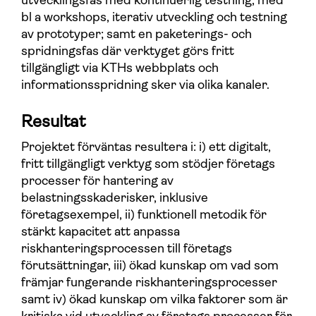
utvecklingsfas med kontinuerlig testning, med
bl a workshops, iterativ utveckling och testning
av prototyper; samt en paketerings- och
spridningsfas där verktyget görs fritt
tillgängligt via KTHs webbplats och
informationsspridning sker via olika kanaler.
Resultat
Projektet förväntas resultera i: i) ett digitalt,
fritt tillgängligt verktyg som stödjer företags
processer för hantering av
belastningsskaderisker, inklusive
företagsexempel, ii) funktionell metodik för
stärkt kapacitet att anpassa
riskhanteringsprocessen till företags
förutsättningar, iii) ökad kunskap om vad som
främjar fungerande riskhanteringsprocesser
samt iv) ökad kunskap om vilka faktorer som är