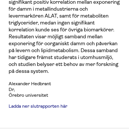
signifikant positiv korrelation mellan exponering
för damm i metallindustrierna och
levermarkören ALAT, samt för metaboliten
triglycerider, medan ingen signifikant
korrelation kunde ses för övriga biomarkörer.
Resultaten visar möjligt samband mellan
exponering för oorganiskt damm och påverkan
på levern och lipidmetabolism. Dessa samband
har tidigare främst studerats i utomhusmiljö,
och studien belyser ett behov av mer forskning
på dessa system.
Alexander Hedbrant
Dr
,
Örebro universitet
Ladda ner slutrapporten här