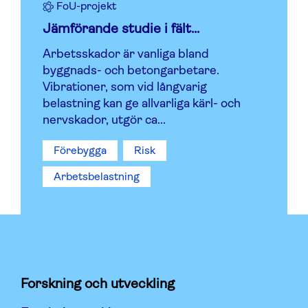
FoU-projekt
Jämförande studie i fält...
Arbetsskador är vanliga bland
byggnads- och betongarbetare.
Vibrationer, som vid långvarig
belastning kan ge allvarliga kärl- och
nervskador, utgör ca...
Förebygga
Risk
Arbetsbelastning
Forskning och utveckling