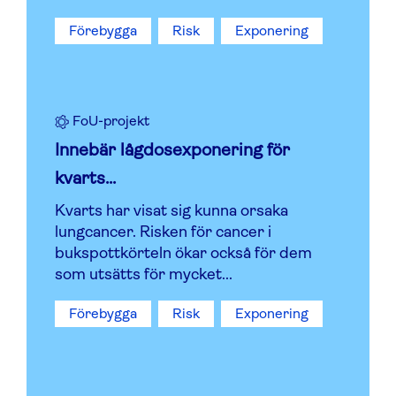
Förebygga
Risk
Exponering
FoU-projekt
Innebär lågdosexponering för
kvarts...
Kvarts har visat sig kunna orsaka
lungcancer. Risken för cancer i
bukspottkörteln ökar också för dem
som utsätts för mycket...
Förebygga
Risk
Exponering