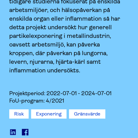
tidigare studierna fokuserat på enskilda
arbetsmiljöer, och hälsopåverkan på
enskilda organ eller inflammation så har
detta projekt undersökt hur generell
partikelexponering i metallindustrin,
oavsett arbetsmiljö, kan påverka
kroppen, där påverkan på lungorna,
levern, njurarna, hjärta-kärl samt
inflammation undersökts.
Projektperiod:
2022-07-01 - 2024-07-01
FoU-program: 4/2021
Risk
Exponering
Gränsvärde