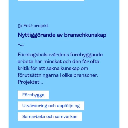
FoU-projekt
Nyttiggörande av branschkunskap
-...
Företagshälsovårdens förebyggande
arbete har minskat och den får ofta
kritik för att sakna kunskap om
förutsättningarna i olika branscher.
Projektet...
Förebygga
Utvärdering och uppföljning
Samarbete och samverkan