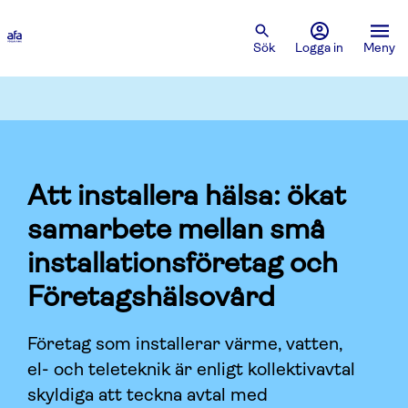
Sök
Logga in
Meny
Att installera hälsa: ökat
samarbete mellan små
installationsföretag och
Företagshälsovård
Företag som installerar värme, vatten,
el- och teleteknik är enligt kollektivavtal
skyldiga att teckna avtal med